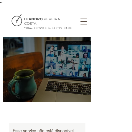
...
LEANDRO
PEREIRA
COSTA
YOGA, CORPO E SUBJETIVIDADE
Esse serviço não está disponível.