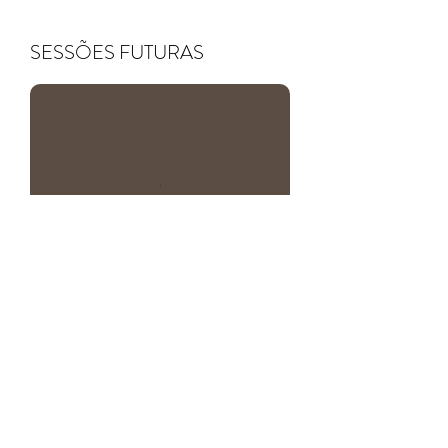
SESSÕES FUTURAS
FIQUE POR DENTRO,