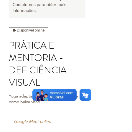
Contate-nos para obter mais
informações.
Disponível online
PRÁTICA E
MENTORIA -
DEFICIÊNCIA
VISUAL
Yoga adaptado para pessoas cegas e
como baixa visão
Google Meet online