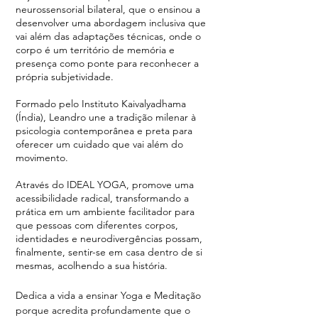
neurossensorial bilateral, que o ensinou a
desenvolver uma abordagem inclusiva que
vai além das adaptações técnicas, onde o
corpo é um território de memória e
presença como ponte para reconhecer a
própria subjetividade.
Formado pelo Instituto Kaivalyadhama
(Índia), Leandro une a tradição milenar à
psicologia contemporânea e preta para
oferecer um cuidado que vai além do
movimento.
Através do IDEAL YOGA, promove uma
acessibilidade radical, transformando a
prática em um ambiente facilitador para
que pessoas com diferentes corpos,
identidades e neurodivergências possam,
finalmente, sentir-se em casa dentro de si
mesmas, acolhendo a sua história.
Dedica a vida a ensinar Yoga e Meditação
porque acredita profundamente que o