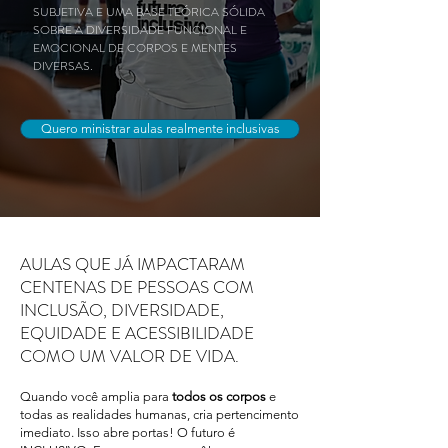
SUBJETIVA E UMA BASE TEÓRICA SÓLIDA
SOBRE A DIVERSIDADE FUNCIONAL E
EMOCIONAL DE CORPOS E MENTES
DIVERSAS.
Quero ministrar aulas realmente inclusivas
AULAS QUE JÁ IMPACTARAM
CENTENAS DE PESSOAS COM
INCLUSÃO, DIVERSIDADE,
EQUIDADE E ACESSIBILIDADE
COMO UM VALOR DE VIDA.
Quando você amplia para
todos os corpos
e
todas as realidades humanas, cria pertencimento
imediato. Isso abre portas! O futuro é