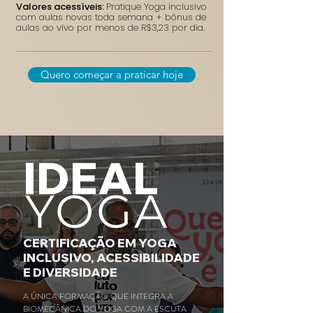
Valores acessíveis:
Pratique Yoga inclusivo
com aulas novas toda semana + bônus de
aulas ao vivo por menos de R$3,23 por dia.
Quero começar a praticar hoje
IDEAL
YOGA
CERTIFICAÇÃO EM YOGA
INCLUSIVO, ACESSIBILIDADE
E DIVERSIDADE
A ÚNICA FORMAÇÃO QUE INTEGRA A
BIOMECÂNICA DO YOGA COM A ESCUTA