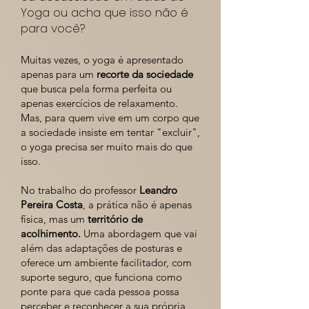
Yoga ou acha que isso não é
para você?
Muitas vezes, o yoga é apresentado
apenas para um
recorte da sociedade
que busca pela forma perfeita ou
apenas exercícios de relaxamento.
Mas, para quem vive em um corpo que
a sociedade insiste em tentar "excluir",
o yoga precisa ser muito mais do que
isso.
No trabalho do professor
Leandro
Pereira Costa
, a prática não é apenas
física, mas um
território de
acolhimento.
Uma abordagem que vai
além das adaptações de posturas e
oferece um ambiente facilitador, com
suporte seguro, que funciona como
ponte para que cada pessoa possa
perceber e reconhecer a sua própria