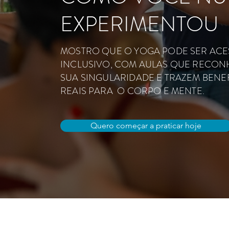
EXPERIMENTOU
MOSTRO QUE O YOGA PODE SER ACES
INCLUSIVO, COM AULAS QUE RECON
SUA SINGULARIDADE E TRAZEM BENE
REAIS PARA O CORPO E MENTE.
Quero começar a praticar hoje