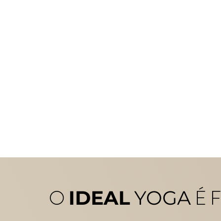
O
É F
IDEAL
YOGA