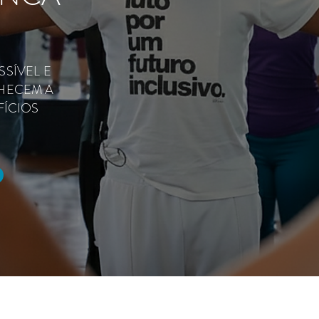
SÍVEL E
HECEM A
FÍCIOS