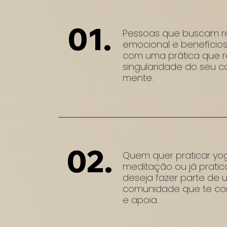
01.
Pessoas que buscam r
emocional e benefícios 
com uma prática que r
singularidade do seu c
mente.
02.
Quem quer praticar yo
meditação ou já pratic
deseja fazer parte de
comunidade que te c
e apoia.