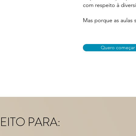
com respeito à divers
Mas porque as aulas s
Quero começar a
EITO PARA: