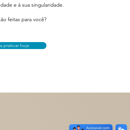
idade e à sua singularidade.
ão feitas para você?
 praticar hoje