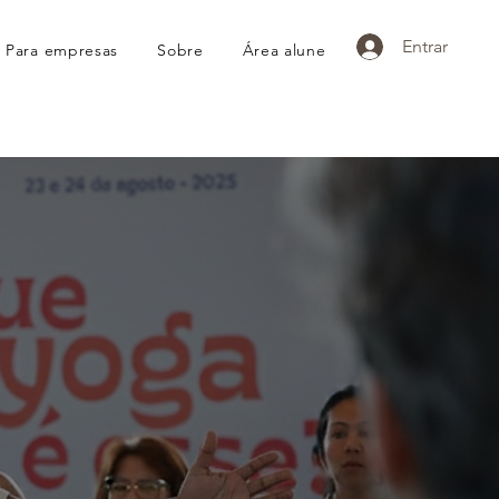
Entrar
Para empresas
Sobre
Área alune