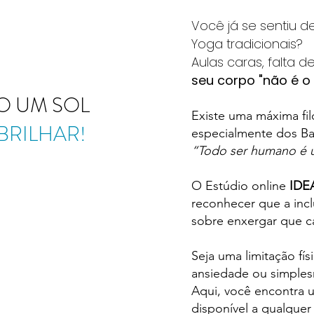
Você já se sentiu d
Yoga tradicionais?
Aulas caras, falta 
seu corpo "não é o 
O UM SOL
Existe uma máxima fil
 BRILHAR!
especialmente dos Ba
“Todo ser humano é u
O Estúdio online
IDE
reconhecer que a incl
sobre enxergar que c
Seja uma limitação fí
ansiedade ou simples
Aqui, você encontra u
disponível a qualquer