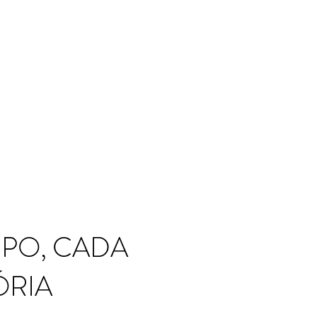
RPO, CADA
ÓRIA