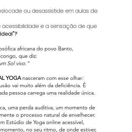
eslocade ou desassistide em aulas de
de acessibilidade e a sensação de que
ideal"?
osófica africana do povo Banto,
congo, que diz:
m Sol vivo.”
AL YOGA
nasceram com esse olhar:
usão vai muito além da deficiência. É
ada pessoa carrega uma realidade única.
sica, uma perda auditiva, um momento de
mente o processo natural de envelhecer.
m Estúdio de Yoga online acessível,
 momento, no seu ritmo, de onde estiver,