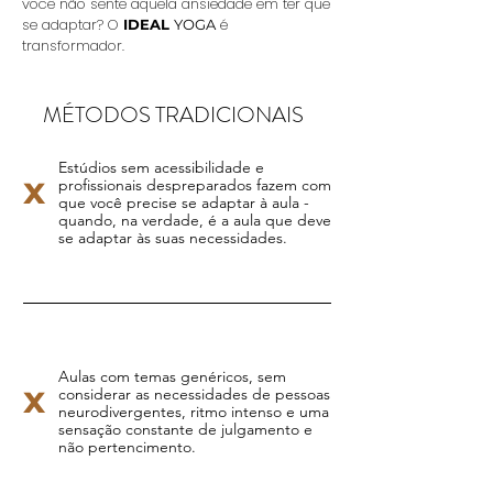
você não sente aquela ansiedade em ter que
se adaptar? O
é
IDEAL
YOGA
transformador.
​MÉTODOS TRADICIONAIS
Estúdios sem acessibilidade e
x
profissionais despreparados fazem com
que você precise se adaptar à aula -
quando, na verdade, é a aula que deve
se adaptar às suas necessidades.
Aulas com temas genéricos, sem
x
considerar as necessidades de pessoas
neurodivergentes, ritmo intenso e uma
sensação constante de julgamento e
não pertencimento.