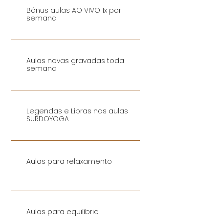
Bônus aulas AO VIVO 1x por
semana
Aulas novas gravadas toda
semana
Legendas e Libras nas aulas
SURDOYOGA
Aulas para relaxamento
Aulas para equilíbrio