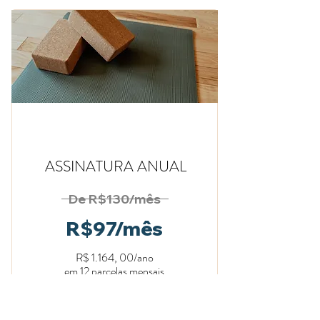
RECOMENDAD
O
ASSINATURA ANUAL
De R$130/mês
R$97/mês
R$ 1.164, 00/ano
em 12 parcelas mensais