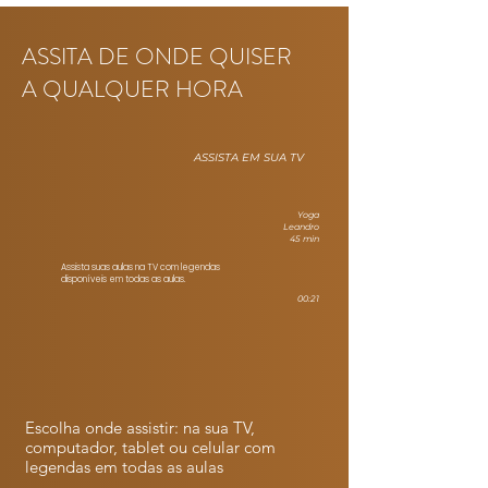
ASSITA DE ONDE QUISER
A QUALQUER HORA
ASSISTA EM SUA TV
Yoga
Leandro
45 min
Assista suas aulas na TV com legendas
disponíveis em todas as aulas.
00:21
Escolha onde assistir: na sua TV,
computador, tablet ou celular com
legendas em todas as aulas