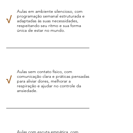
Aulas em ambiente silencioso, com
√
programação semanal estruturada e
adaptadas às suas necessidades,
respeitando seu ritmo e sua forma
única de estar no mundo.
Aulas sem contato físico, com
√
comunicação clara e práticas pensadas
para aliviar dores, melhorar a
respiração e ajudar no controle da
ansiedade.
Aulas com escuta empática, com