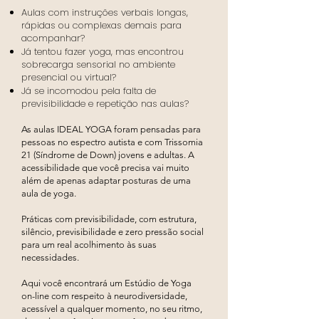
Aulas com instruções verbais longas,
rápidas ou complexas demais para
acompanhar?
Já tentou fazer yoga, mas encontrou
sobrecarga sensorial no ambiente
presencial ou virtual?
Já se incomodou pela falta de
previsibilidade e repetição nas aulas?
As aulas IDEAL YOGA foram pensadas para
pessoas no espectro autista e com Trissomia
21 (Síndrome de Down) jovens e adultas. A
acessibilidade que você precisa vai muito
além de apenas adaptar posturas de uma
aula de yoga.
Práticas com previsibilidade, com estrutura,
silêncio, previsibilidade e zero pressão social
para um real acolhimento às suas
necessidades.
Aqui você encontrará um Estúdio de Yoga
on-line com respeito à neurodiversidade,
acessível a qualquer momento, no seu ritmo,