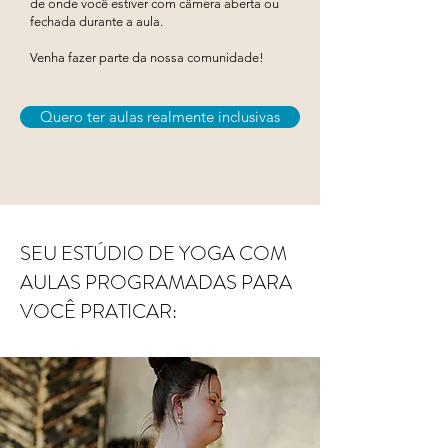
de onde você estiver com câmera aberta ou
fechada durante a aula.
Venha fazer parte da nossa comunidade!
Quero ter aulas realmente inclusivas
SEU ESTÚDIO DE YOGA COM
AULAS PROGRAMADAS PARA
VOCÊ PRATICAR: