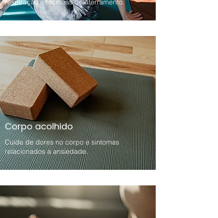
respiração e técnicas de aterramento.
Corpo acolhido
Cuide de dores no corpo e sintomas
relacionados a ansiedade.