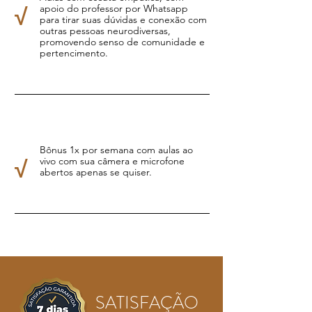
√
apoio do professor por Whatsapp
para tirar suas dúvidas e conexão com
outras pessoas neurodiversas,
promovendo senso de comunidade e
pertencimento.
Bônus 1x por semana com aulas ao
√
vivo com sua câmera e microfone
abertos apenas se quiser.
SATISFAÇÃO