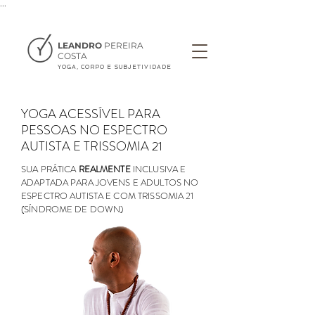
...
LEANDRO
PEREIRA
COSTA
YOGA, CORPO E SUBJETIVIDADE
YOGA ACESSÍVEL PARA
PESSOAS NO ESPECTRO
AUTISTA E TRISSOMIA 21
SUA PRÁTICA
REALMENTE
INCLUSIVA E
ADAPTADA PARA JOVENS E ADULTOS NO
ESPECTRO AUTISTA E COM TRISSOMIA 21
(SÍNDROME DE DOWN)