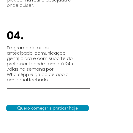
onde quiser
.
04.
Programa de aulas
antecipado, comunicação
gentil, clara e com suporte do
professor Leandro em até 24h,
7dias na semana por
WhatsApp e grupo de apoio
em canal fechado.
Quero começar a praticar hoje