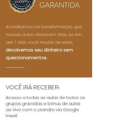
GARANTIDA
Acreditamos na transformação que
nossas aulas oferecem. Mas, se em
até 7 dias você mudar de ideia,
devolvemos seu dinheiro sem
questionamentos.
VOCÊ IRÁ RECEBER:
Acesso a todas as aulas de todos os
grupos gravadas e bônus de aulas
ao vivo com o Leandro via Google
meet