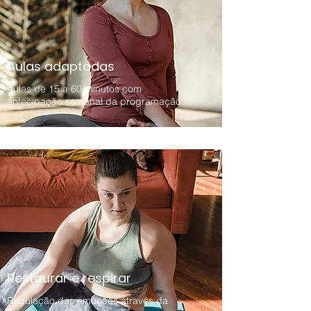
Aulas adaptadas
Aulas de 15 a 60 minutos com
antecipação semanal da programação.
Restaurar e respirar
Regulação das emoções através da