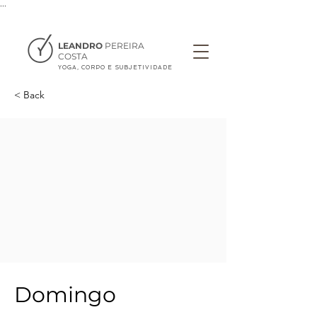
...
LEANDRO
PEREIRA
COSTA
YOGA, CORPO E SUBJETIVIDADE
< Back
Domingo