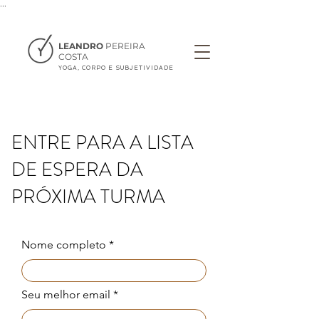
...
LEANDRO
PEREIRA
COSTA
YOGA, CORPO E SUBJETIVIDADE
ENTRE PARA A LISTA
DE ESPERA DA
PRÓXIMA TURMA
Nome completo
Seu melhor email