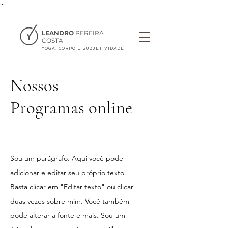
...
LEANDRO
PEREIRA
COSTA
YOGA, CORPO E SUBJETIVIDADE
Nossos
Programas online
Sou um parágrafo. Aqui você pode
adicionar e editar seu próprio texto.
Basta clicar em "Editar texto" ou clicar
duas vezes sobre mim. Você também
pode alterar a fonte e mais. Sou um