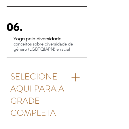
06.
Yoga pela diversidade
conceitos sobre diversidade de
gênero (LGBTQIAPN) e racial
SELECIONE
AQUI PARA A
GRADE
COMPLETA
01. Introdução e Boas Vindas