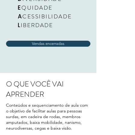
E
QUIDADE
A
CESSIBILIDADE
L
IBERDADE
Vendas encerradas
O QUE VOCÊ VAI
APRENDER
Conteúdos e sequenciamento de aula com
o objetivo de facilitar aulas para pessoas
surdas, em cadeira de rodas, membros
amputados, baixa mobilidade, nanismo,
neurodiversas, cegas e baixa visão.