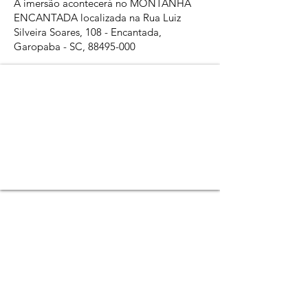
A imersão acontecerá no MONTANHA
ENCANTADA localizada na Rua Luiz
Silveira Soares, 108 - Encantada,
Garopaba - SC,
88495-000