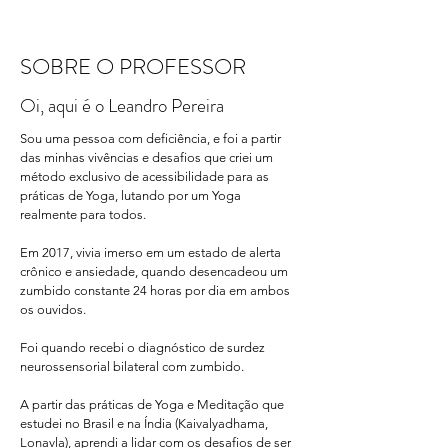
SOBRE O PROFESSOR
Oi, aqui é o Leandro Pereira
Sou uma pessoa com deficiência, e foi a partir
das minhas vivências e desafios que criei um
método exclusivo de acessibilidade para as
práticas de Yoga, lutando por um Yoga
realmente para todos.
Em 2017, vivia imerso em um estado de alerta
crônico e ansiedade, quando desencadeou um
zumbido constante 24 horas por dia em ambos
os ouvidos.
Foi quando recebi o diagnóstico de surdez
neurossensorial bilateral com zumbido.
A partir das práticas de Yoga e Meditação que
estudei no Brasil e na Índia (Kaivalyadhama,
Lonavla), aprendi a lidar com os desafios de ser