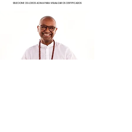
SELECIONE OS LOGOS ACIMA PARA VISUALIZAR OS CERTIFICADOS